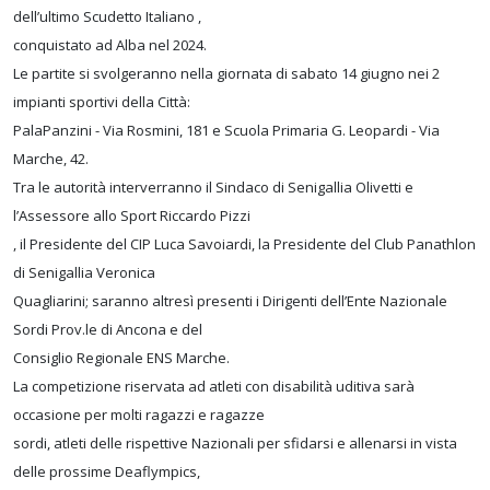
dell’ultimo Scudetto Italiano ,
conquistato ad Alba nel 2024.
Le partite si svolgeranno nella giornata di sabato 14 giugno nei 2
impianti sportivi della Città:
PalaPanzini - Via Rosmini, 181 e Scuola Primaria G. Leopardi - Via
Marche, 42.
Tra le autorità interverranno il Sindaco di Senigallia Olivetti e
l’Assessore allo Sport Riccardo Pizzi
, il Presidente del CIP Luca Savoiardi, la Presidente del Club Panathlon
di Senigallia Veronica
Quagliarini; saranno altresì presenti i Dirigenti dell’Ente Nazionale
Sordi Prov.le di Ancona e del
Consiglio Regionale ENS Marche.
La competizione riservata ad atleti con disabilità uditiva sarà
occasione per molti ragazzi e ragazze
sordi, atleti delle rispettive Nazionali per sfidarsi e allenarsi in vista
delle prossime Deaflympics,