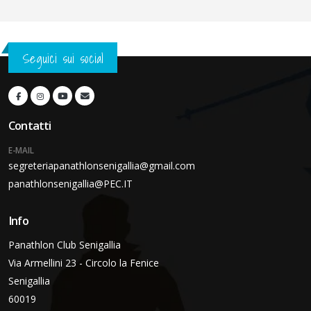
Seguici sui social
Contatti
E-MAIL
segreteriapanathlonsenigallia@gmail.com
panathlonsenigallia@PEC.IT
Info
Panathlon Club Senigallia
Via Armellini 23 - Circolo la Fenice
Senigallia
60019