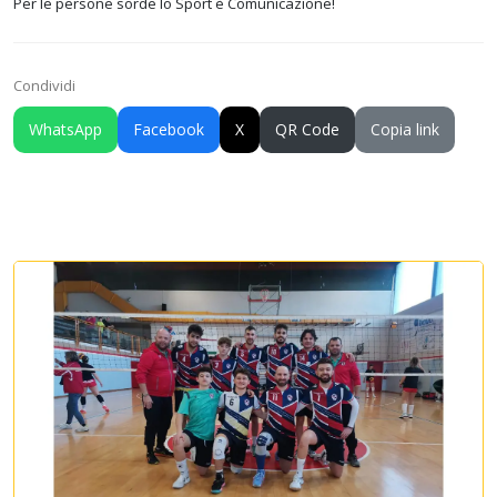
Per le persone sorde lo Sport è Comunicazione!
Condividi
WhatsApp
Facebook
X
QR Code
Copia link