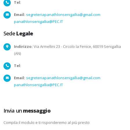
Tel:
Email:
segreteriapanathlonsenigallia@gmail.com
panathlonsenigallia@PEC.IT
Sede
Legale
Indirizzo:
Via Armellini 23 - Circolo la Fenice, 60019 Senigallia
(AN)
Tel:
Email:
segreteriapanathlonsenigallia@gmail.com
panathlonsenigallia@PEC.IT
Invia un
messaggio
Compila il modulo e ti risponderemo al più presto