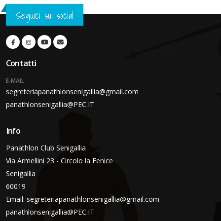
Seguici sui social
Contatti
E-MAIL
segreteriapanathlonsenigallia@gmail.com
panathlonsenigallia@PEC.IT
Info
Panathlon Club Senigallia
Via Armellini 23 - Circolo la Fenice
Senigallia
60019
Email:
segreteriapanathlonsenigallia@gmail.com
panathlonsenigallia@PEC.IT