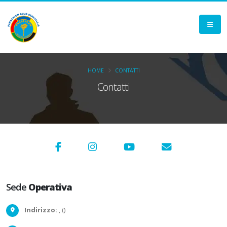
HOME
CONTATTI
Contatti
Sede
Operativa
Indirizzo:
, ()