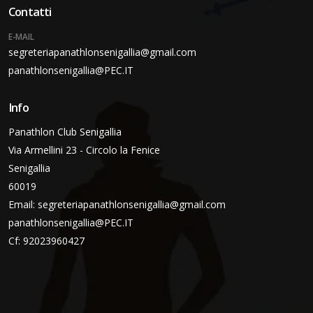
Contatti
E-MAIL
segreteriapanathlonsenigallia@gmail.com
panathlonsenigallia@PEC.IT
Info
Panathlon Club Senigallia
Via Armellini 23 - Circolo la Fenice
Senigallia
60019
Email:
segreteriapanathlonsenigallia@gmail.com
panathlonsenigallia@PEC.IT
Cf: 92023960427