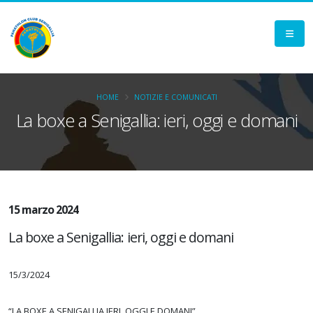
HOME
NOTIZIE E COMUNICATI
La boxe a Senigallia: ieri, oggi e domani
15 marzo 2024
La boxe a Senigallia: ieri, oggi e domani
15/3/2024
“LA BOXE A SENIGALLIA IERI, OGGI E DOMANI”