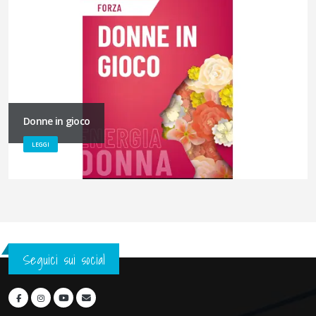
Donne in gioco
LEGGI
Seguici sui social