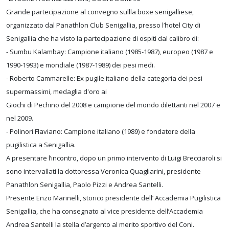
Grande partecipazione al convegno sullla boxe senigalliese,
organizzato dal Panathlon Club Senigallia, presso l’hotel City di
Senigallia che ha visto la partecipazione di ospiti dal calibro di:
- Sumbu Kalambay: Campione italiano (1985-1987), europeo (1987 e
1990-1993) e mondiale (1987-1989) dei pesi medi.
- Roberto Cammarelle: Ex pugile italiano della categoria dei pesi
supermassimi, medaglia d'oro ai
Giochi di Pechino del 2008 e campione del mondo dilettanti nel 2007 e
nel 2009.
- Polinori Flaviano: Campione italiano (1989) e fondatore della
pugilistica a Senigallia.
A presentare l’incontro, dopo un primo intervento di Luigi Brecciaroli si
sono intervallati la dottoressa Veronica Quagliarini, presidente
Panathlon Senigallia, Paolo Pizzi e Andrea Santelli.
Presente Enzo Marinelli, storico presidente dell’ Accademia Pugilistica
Senigallia, che ha consegnato al vice presidente dell’Accademia
Andrea Santelli la stella d’argento al merito sportivo del Coni.