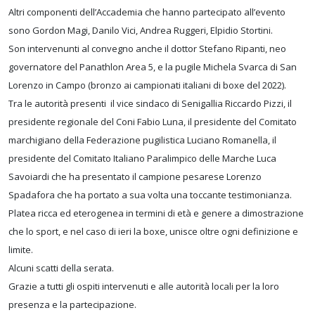
Altri componenti dell’Accademia che hanno partecipato all’evento
sono Gordon Magi, Danilo Vici, Andrea Ruggeri, Elpidio Stortini.
Son intervenunti al convegno anche il dottor Stefano Ripanti, neo
governatore del Panathlon Area 5, e la pugile Michela Svarca di San
Lorenzo in Campo (bronzo ai campionati italiani di boxe del 2022).
Tra le autorità presenti il vice sindaco di Senigallia Riccardo Pizzi, il
presidente regionale del Coni Fabio Luna, il presidente del Comitato
marchigiano della Federazione pugilistica Luciano Romanella, il
presidente del Comitato Italiano Paralimpico delle Marche Luca
Savoiardi che ha presentato il campione pesarese Lorenzo
Spadafora che ha portato a sua volta una toccante testimonianza.
Platea ricca ed eterogenea in termini di età e genere a dimostrazione
che lo sport, e nel caso di ieri la boxe, unisce oltre ogni definizione e
limite.
Alcuni scatti della serata.
Grazie a tutti gli ospiti intervenuti e alle autorità locali per la loro
presenza e la partecipazione.