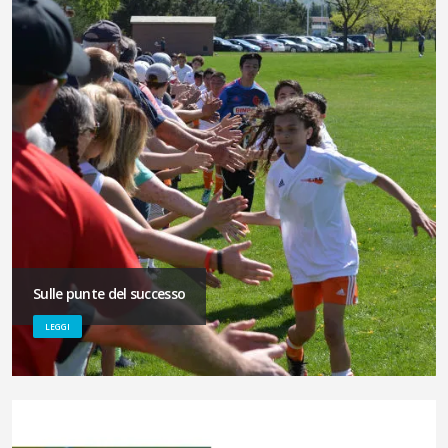
Sulle punte del successo
LEGGI